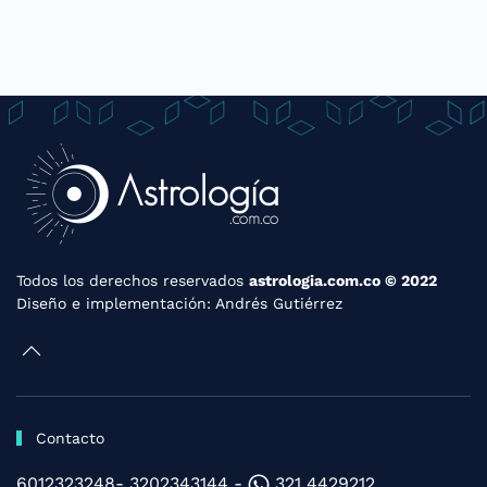
Los planetas en los signos
Los planetas y la Astrología
Todos los derechos reservados
astrologia.com.co © 2022
Diseño e implementación:
Andrés Gutiérrez
Contacto
6012323248- 3202343144 -
321 4429212