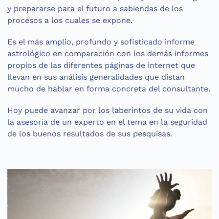
y prepararse para el futuro a sabiendas de los
procesos a los cuales se expone.
Es el más amplio, profundo y sofisticado informe
astrológico en comparación con los demás informes
propios de las diferentes páginas de internet que
llevan en sus análisis generalidades que distan
mucho de hablar en forma concreta del consultante.
Hoy puede avanzar por los laberintos de su vida con
la asesoría de un experto en el tema en la seguridad
de los buenos resultados de sus pesquisas.
Se trata de un acucioso análisis en torno a
las fortalezas y debilidades que se poseen en
forma latente y da luces sobre los matices