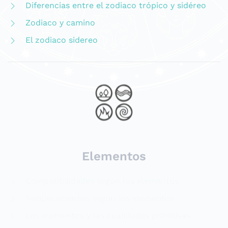
Diferencias entre el zodiaco trópico y sidéreo
Zodiaco y camino
El zodiaco sidereo
Elementos
Compatibilidades según los elementos
Temperamentos según los elementos
Los elementos y las cualidades primitivas