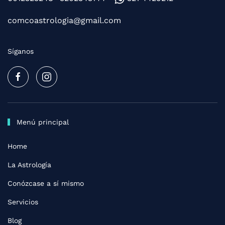
comcoastrologia@gmail.com
Síganos
Menú principal
Home
La Astrología
Conózcase a sí mismo
Servicios
Blog