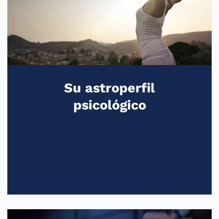
del comportamiento que marcan la realidad
individual. Su valoración es de gran estima
para armonizar con el otro, consigo mismo y
con la vida en su conjunto.
Ver más
Su astroperfil
psicológico