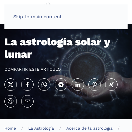
Skip to main content
La astrología solar y
lunar
COMPARTIR ESTE ARTÍCULO
Home
La Astrología
Acerca de la astrología