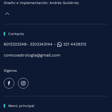
Diseño e implementación:
Andrés Gutiérrez
Contacto
6012323248- 3202343144 -
321 4429212
comcoastrologia@gmail.com
Síganos
Menú principal