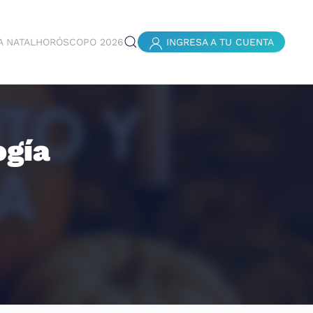
A NATAL
HORÓSCOPO 2026
INGRESA A TU CUENTA
ogía