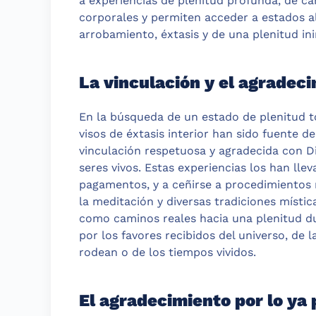
a experiencias de plenitud profunda, de ca
corporales y permiten acceder a estados a
arrobamiento, éxtasis y de una plenitud in
La vinculación y el agradec
En la búsqueda de un estado de plenitud 
visos de éxtasis interior han sido fuente d
vinculación respetuosa y agradecida con Dio
seres vivos. Estas experiencias los han lleva
pagamentos, y a ceñirse a procedimientos 
la meditación y diversas tradiciones místic
como caminos reales hacia una plenitud d
por los favores recibidos del universo, de la
rodean o de los tiempos vividos.
El agradecimiento por lo ya