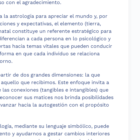
so con el agradecimiento.
a la astrología para apreciar el mundo y, por
ones y expectativas, el elemento (tierra,
 natal constituye un referente estratégico para
diferencian a cada persona en lo psicológico y
ertas hacia temas vitales que pueden conducir
forma en que cada individuo se relaciona
orno.
artir de dos grandes dimensiones: la que
 aquello que recibimos. Este enfoque invita a
e las conexiones (tangibles e intangibles) que
conocer sus matices nos brinda posibilidades
vanzar hacia la autogestión con el propósito
logía, mediante su lenguaje simbólico, puede
iento y ayudarnos a gestar cambios interiores