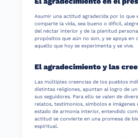
El agradecimiento en el pre
Asumir una actitud agradecida por lo que ex
comparte la vida, sea bueno o difícil, alegr
del néctar interior y de la plenitud person
propósitos que aún no son, y se apoya en di
aquello que hoy se experimenta y se vive.
El agradecimiento y las cree
Las múltiples creencias de los pueblos indí
distintas religiones, apuntan al logro de u
sus seguidores. Para ello se valen de diver
relatos, testimonios, símbolos e imágenes 
estado de armonía interior, entendido como
actitud se convierte en una promesa de bie
espiritual.