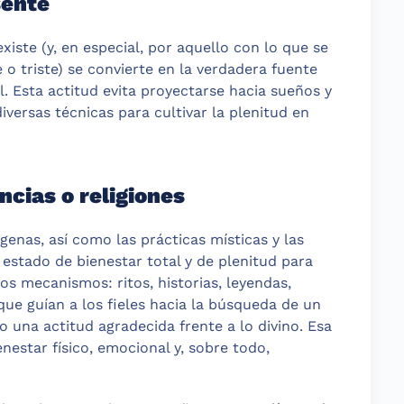
sente
iste (y, en especial, por aquello con lo que se
e o triste) se convierte en la verdadera fuente
al. Esta actitud evita proyectarse hacia sueños y
versas técnicas para cultivar la plenitud en
ncias o religiones
genas, así como las prácticas místicas y las
n estado de bienestar total y de plenitud para
sos mecanismos: ritos, historias, leyendas,
que guían a los fieles hacia la búsqueda de un
 una actitud agradecida frente a lo divino. Esa
nestar físico, emocional y, sobre todo,