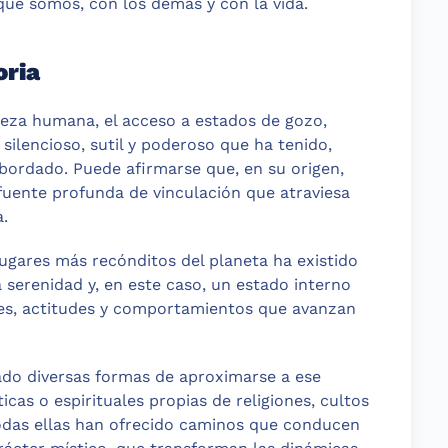
que somos, con los demás y con la vida.
oria
eza humana, el acceso a estados de gozo,
silencioso, sutil y poderoso que ha tenido,
bordado. Puede afirmarse que, en su origen,
uente profunda de vinculación que atraviesa
.
 lugares más recónditos del planeta ha existido
a serenidad y, en este caso, un estado interno
nes, actitudes y comportamientos que avanzan
lado diversas formas de aproximarse a ese
cas o espirituales propias de religiones, cultos
Todas ellas han ofrecido caminos que conducen