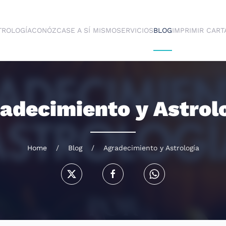
TROLOGÍA
CONÓZCASE A SÍ MISMO
SERVICIOS
BLOG
IMPRIMIR CART
adecimiento y Astrol
Home
Blog
Agradecimiento y Astrología