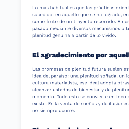
Lo más habitual es que las prácticas orien
sucedido; en aquello que se ha logrado, en
como fruto de un trayecto recorrido. En es
pasado mediante diversos mecanismos o té
plenitud genuina a partir de lo vivido.
El agradecimiento por aquell
Las promesas de plenitud futura suelen est
idea del paraíso: una plenitud soñada, un id
cultura materialista, ese ideal adopta otr
alcanzar estados de bienestar y de plenitu
momento. Todo esto se convierte en foco d
existe. Es la venta de sueños y de ilusione
no siempre ocurre.