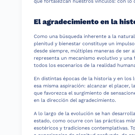
que fortalezcan nuestros vínculos: con lo 
El agradecimiento en la hist
Como una búsqueda inherente a la natural
plenitud y bienestar constituye un impulso 
desde siempre, múltiples maneras de ser a
representa un mecanismo evolutivo y una f
todos los escenarios de la realidad humana
En distintas épocas de la historia y en los
esa misma aspiración: alcanzar el placer, l
que favorezca el surgimiento de sensacio
en la dirección del agradecimiento.
A lo largo de la evolución se han desarrol
estado, como ocurre con las prácticas místi
esotéricos y tradiciones contemplativas. 