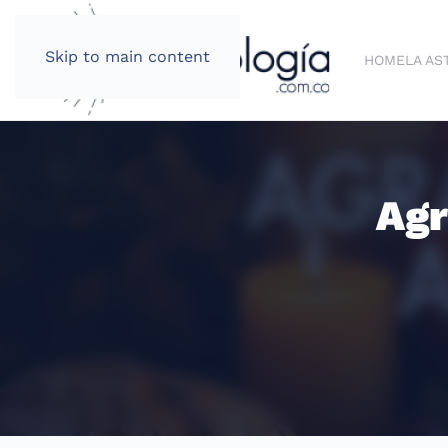
Skip to main content
HOME
LA AS
Agr