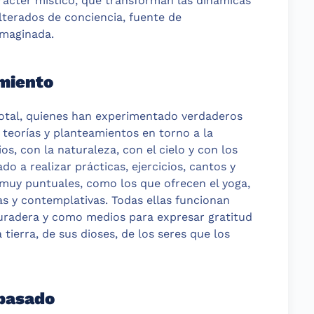
rácter místico, que transforman las dinámicas
lterados de conciencia, fuente de
imaginada.
imiento
total, quienes han experimentado verdaderos
e teorías y planteamientos en torno a la
s, con la naturaleza, con el cielo y con los
do a realizar prácticas, ejercicios, cantos y
muy puntuales, como los que ofrecen el yoga,
as y contemplativas. Todas ellas funcionan
uradera y como medios para expresar gratitud
 tierra, de sus dioses, de los seres que los
 pasado