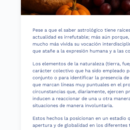
Pese a que el saber astrológico tiene raíce
actualidad es irrefutable; más aún porque, 
mucho más vívida su vocación interdiscipli
que atañe a la expresión humana y a las co
Los elementos de la naturaleza (tierra, fue
carácter colectivo que ha sido empleado 
conjunto o para identificar la presencia de
que marcan líneas muy puntuales en el proc
circunstancias que, diariamente, ejercen pr
inducen a reaccionar de una u otra maner
situaciones de manera involuntaria.
Estos hechos la posicionan en un estadio 
apertura y de globalidad en los diferente