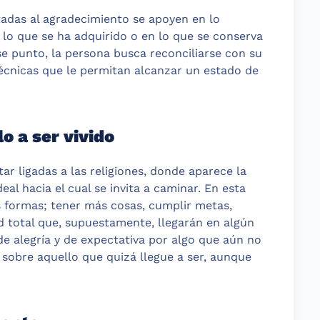
tadas al agradecimiento se apoyen en lo
 lo que se ha adquirido o en lo que se conserva
e punto, la persona busca reconciliarse con su
cnicas que le permitan alcanzar un estado de
o a ser vivido
ar ligadas a las religiones, donde aparece la
eal hacia el cual se invita a caminar. En esta
as formas; tener más cosas, cumplir metas,
d total que, supuestamente, llegarán en algún
e alegría y de expectativa por algo que aún no
s sobre aquello que quizá llegue a ser, aunque