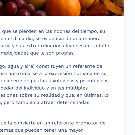
s que se pierden en las noches del tiempo, su
en el día a día, se evidencia de una manera
naria y sus extraordinarios alcances en todo lo
mplejidades que le son propias.
go, agua y aire) constituyen un referente de
para aproximarse a la expresión humana en su
 una serie de pautas fisiológicas y psicológicas
eder del individuo y en las múltiples
esiones sobre su realidad y que, en últimas, lo
a, pero también a atraer determinadas
que la convierte en un referente promotor de
s temas que pueden tener una mayor