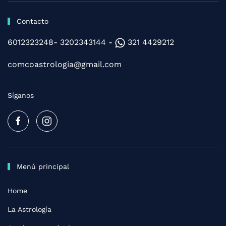
Contacto
6012323248- 3202343144 -
321 4429212
comcoastrologia@gmail.com
Síganos
Menú principal
Home
La Astrología