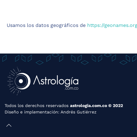
Usamos los datos geográficos de
https://geonames.or
Todos los derechos reservados
astrologia.com.co © 2022
Diseño e implementación:
Andrés Gutiérrez