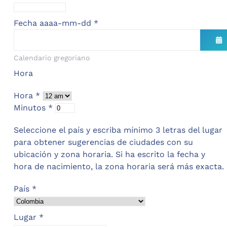
Fecha aaaa-mm-dd
*
Calendario gregoriano
Ab
Hora
Hora
*
Minutos
*
Seleccione el país y escriba mínimo 3 letras del lugar
para obtener sugerencias de ciudades con su
ubicación y zona horaria. Si ha escrito la fecha y
hora de nacimiento, la zona horaria será más exacta.
País
*
Lugar
*