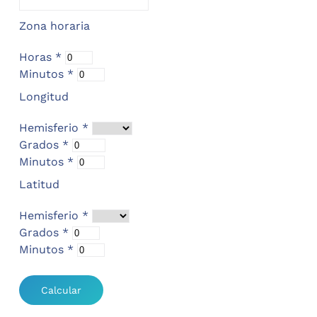
Zona horaria
Horas
*
Minutos
*
Longitud
Hemisferio
*
Grados
*
Minutos
*
Latitud
Hemisferio
*
Grados
*
Minutos
*
Calcular