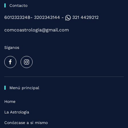
Contacto
6012323248- 3202343144 -
321 4429212
comcoastrologia@gmail.com
Síganos
Menú principal
Home
La Astrología
Conózcase a sí mismo