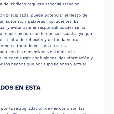
 del zodiaco requiere especial atención.
ión precipitada, puede potenciar el riesgo de
in sustento y palabras imprudentes. Es
ar y evitar asumir responsabilidades sin la
 tener cuidado con lo que se escucha, ya que
 la falta de reflexión y de fundamentos
 tomarse todo demasiado en serio.
iado con las dimensiones del alma y la
o, pueden surgir confusiones, desinformación y
or los hechos que por suposiciones y actuar
DOS EN ESTA
por la retrogradacion de mercurio son las