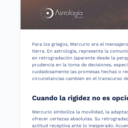
Para los griegos, Mercurio era el mensajero 
tierra. En astrología, representa la comun
en retrogradación (aparente desde la perspe
prudencia en la toma de decisiones, especi
cuidadosamente las promesas hechas o reci
circunstancias cambien en el transcurso d
Cuando la rigidez no es opci
Mercurio simboliza la movilidad, la adaptac
ofrecer certezas absolutas. Su retrogradac
actitud receptiva ante lo inesperado. Acue