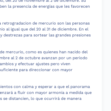
io, del 20 de noviembre al 2 de diciembre. Su
iben la presencia de energías que les favorecen
a retrogradacion de mercurio son las personas
io al igual que del 20 al 31 de diciembre. En el
 y destrezas para sortear las grandes presiones
 de mercurio, como es quienes han nacido del
iembre al 2 de octubre avanzan por un periodo
cambios y efectuar ajustes pero viven
 suficiente para direccionar con mayor
imientos con calma y esperar a que el panorama
menzará a fluir con mayor armonía a medida que
s se distancien, lo que ocurrirá de manera