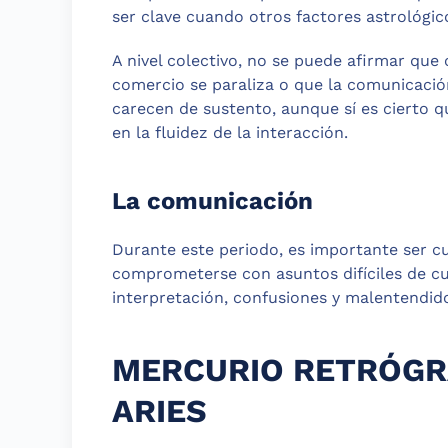
ser clave cuando otros factores astrológic
A nivel colectivo, no se puede afirmar que
comercio se paraliza o que la comunicación
carecen de sustento, aunque sí es cierto 
en la fluidez de la interacción.
La comunicación
Durante este periodo, es importante ser c
comprometerse con asuntos difíciles de c
interpretación, confusiones y malentendid
MERCURIO RETRÓGRA
ARIES