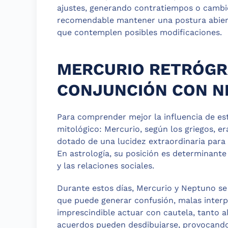
ajustes, generando contratiempos o cambi
recomendable mantener una postura abierta
que contemplen posibles modificaciones.
MERCURIO RETRÓGR
CONJUNCIÓN CON N
Para comprender mejor la influencia de est
mitológico: Mercurio, según los griegos, era 
dotado de una lucidez extraordinaria para 
En astrología, su posición es determinan
y las relaciones sociales.
Durante estos días, Mercurio y Neptuno se
que puede generar confusión, malas interp
imprescindible actuar con cautela, tanto a
acuerdos pueden desdibujarse, provocando 