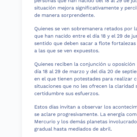
personas que han nacido del 18 al 29 de jul
situación mejora significativamente y perc
de manera sorprendente.
Quienes se ven sobremanera retados por l
que han nacido entre el día 18 y el 29 de jun
sentido que deben sacar a flote fortalezas
a las que se ven expuestos.
Quienes reciben la conjunción u oposición
día 18 al 29 de marzo y del día 20 de sept
en el que tienen potestades para realizar 
situaciones que no les ofrecen la claridad
certidumbre sus esfuerzos.
Estos días invitan a observar los acontec
se aclare progresivamente. La energía co
Mercurio y los demás planetas involucrado
gradual hasta mediados de abril.