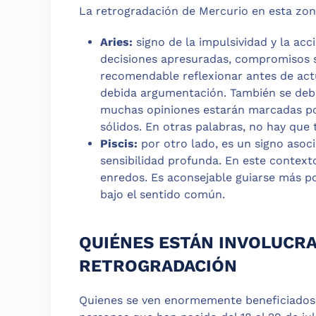
La retrogradación de Mercurio en esta zona
Aries:
signo de la impulsividad y la acc
decisiones apresuradas, compromisos s
recomendable reflexionar antes de actu
debida argumentación. También se debe
muchas opiniones estarán marcadas por
sólidos. En otras palabras, no hay que
Piscis:
por otro lado, es un signo asoc
sensibilidad profunda. En este context
enredos. Es aconsejable guiarse más p
bajo el sentido común.
QUIÉNES ESTÁN INVOLUCRA
RETROGRADACIÓN
Quienes se ven enormemente beneficiados 