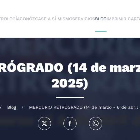
TROLOGÍA
CONÓZCASE A SÍ MISMO
SERVICIOS
BLOG
IMPRIMIR CART
GRADO (14 de marzo 
2025)
Blog
MERCURIO RETRÓGRADO (14 de marzo - 6 de abril 