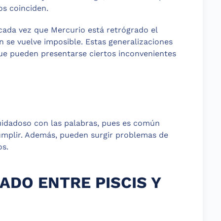
os coinciden.
 cada vez que Mercurio está retrógrado el
 se vuelve imposible. Estas generalizaciones
que pueden presentarse ciertos inconvenientes
uidadoso con las palabras, pues es común
umplir. Además, pueden surgir problemas de
os.
DO ENTRE PISCIS Y