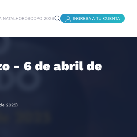
A NATAL
HORÓSCOPO 2026
INGRESA A TU CUENTA
- 6 de abril de
de 2025)