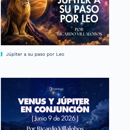
Júpiter a su paso por Leo