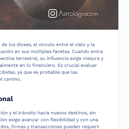
de los dioses, el vínculo entre el cielo y la
icación en sus múltiples facetas. Cuando entra
ctiva terrestre), su influencia exige mesura y
almente en lo financiero. Es crucial evaluar
bidas, ya que es probable que las
el camino.
onal
ión y el tránsito hacia nuevos destinos, sin
ión exige avanzar con flexibilidad y con una
rdos, firmas y transacciones pueden requerir