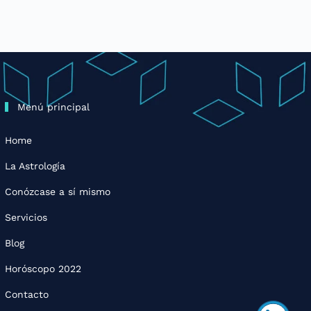
Menú principal
Home
La Astrología
Conózcase a sí mismo
Servicios
Blog
Horóscopo 2022
Contacto