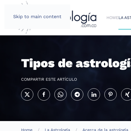
Skip to main content
HOME
LA AS
Tipos de astrolog
COMPARTIR ESTE ARTÍCULO
Home
La Astrología
Acerca de la astrología