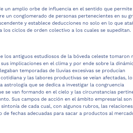
e un amplio orbe de influencia en el sentido que permite
obre un conglomerado de personas pertenecientes en su g
ascendente y establece deducciones no solo en lo que ata
a los ciclos de orden colectivo a los cuales se supeditan.
que los antiguos estudiosos de la bóveda celeste tomaron 
sus implicaciones en el clima y por ende sobre la dinámi
llegaban temporadas de lluvias excesivas se producían
 cotidiana y las labores productivas se veían afectadas, l
a astrología que se dedica a investigar la congruencia
e se van formando en el cielo y las circunstancias pertin
unto. Sus campos de acción en el ámbito empresarial son
 sintonía de cada cual, con algunos rubros, las relaciones
zgo de fechas adecuadas para sacar a productos al mercad