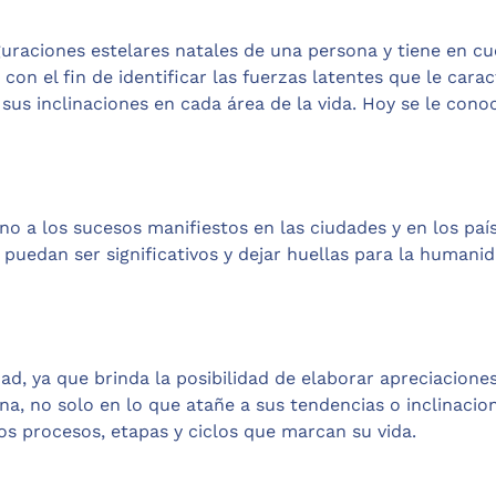
iguraciones estelares natales de una persona y tiene en c
 con el fin de identificar las fuerzas latentes que le cara
sus inclinaciones en cada área de la vida. Hoy se le cono
o a los sucesos manifiestos en las ciudades y en los paí
puedan ser significativos y dejar huellas para la humani
d, ya que brinda la posibilidad de elaborar apreciacione
na, no solo en lo que atañe a sus tendencias o inclinacio
s procesos, etapas y ciclos que marcan su vida.