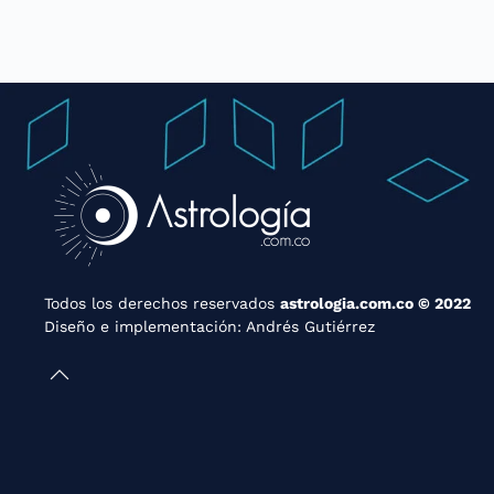
Todos los derechos reservados
astrologia.com.co © 2022
Diseño e implementación:
Andrés Gutiérrez