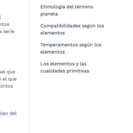
Etimología del término
planeta
l
ntos
Compatibilidades según los
a serie
elementos
Temperamentos según los
elementos
Los elementos y las
cualidades primitivas
uel que
y el que
tintos
blan del