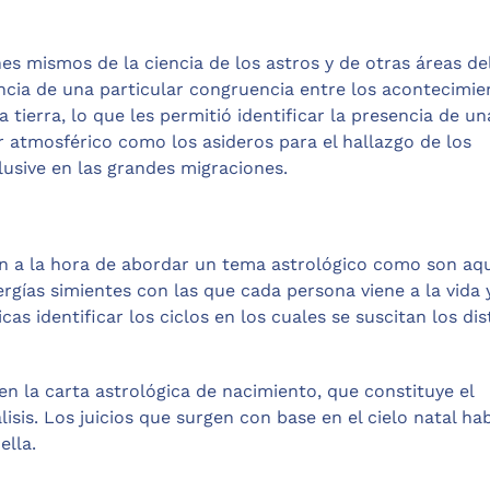
es mismos de la ciencia de los astros y de otras áreas de
encia de una particular congruencia entre los acontecimie
 tierra, lo que les permitió identificar la presencia de un
 atmosférico como los asideros para el hallazgo de los
lusive en las grandes migraciones.
n a la hora de abordar un tema astrológico como son aq
rgías simientes con las que cada persona viene a la vida 
cas identificar los ciclos en los cuales se suscitan los dis
n la carta astrológica de nacimiento, que constituye el
isis. Los juicios que surgen con base en el cielo natal ha
ella.