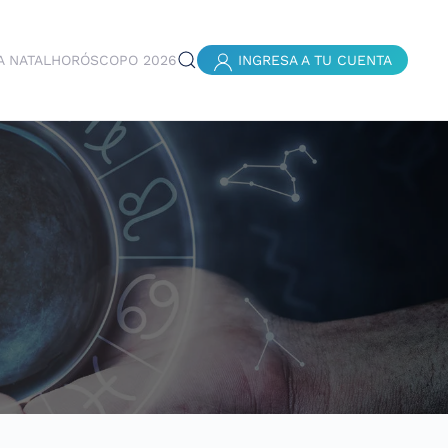
A NATAL
HORÓSCOPO 2026
INGRESA A TU CUENTA