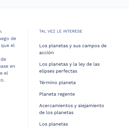
n
TAL VEZ LE INTERESE
uego de
 que el
Los planetas y sus campos de
acción
 de
Los planetas y la ley de las
base en
elipses perfectas
e el
to.
Término planeta
Planeta regente
Acercamientos y alejamiento
de los planetas
Los planetas