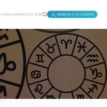
A NATAL
HORÓSCOPO 2026
INGRESA A TU CUENTA