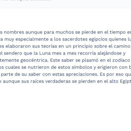
sus nombres aunque para muchos se pierde en el tiempo e
ga muy especialmente a los sacerdotes egipcios quienes l
es elaboraron sus teorías en un principio sobre el camino
el sendero que la Luna mes a mes recorría alejándose y
temente geocéntrica. Este saber se plasmó en el zodíaco
los cuales se nutrieron de estos símbolos y erigieron con 
 parte de su saber con estas apreciaciones. Es por eso qu
 aunque sus raíces verdaderas se pierden en el alto Egip