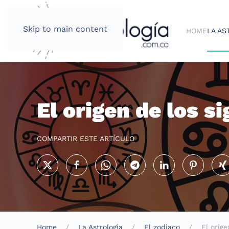
Skip to main content
HOME
LA AS
El origen de los s
COMPARTIR ESTE ARTÍCULO
Home
La Astrología
El zodiaco
El orige