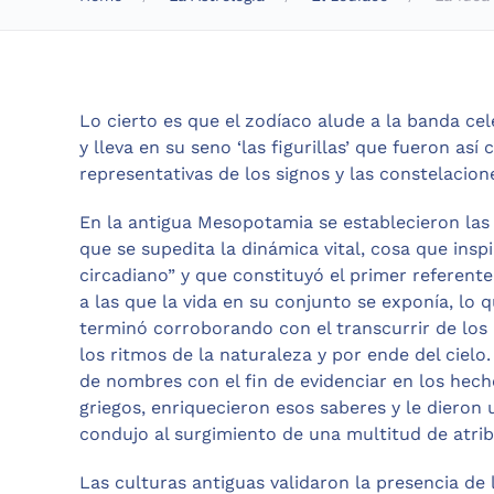
Lo cierto es que el zodíaco alude a la banda ce
y lleva en su seno ‘las figurillas’ que fueron así
representativas de los signos y las constelacion
En la antigua Mesopotamia se establecieron las 
que se supedita la dinámica vital, cosa que inspi
circadiano” y que constituyó el primer referent
a las que la vida en su conjunto se exponía, lo 
terminó corroborando con el transcurrir de lo
los ritmos de la naturaleza y por ende del cielo
de nombres con el fin de evidenciar en los hecho
griegos, enriquecieron esos saberes y le dieron
condujo al surgimiento de una multitud de atri
Las culturas antiguas validaron la presencia de l