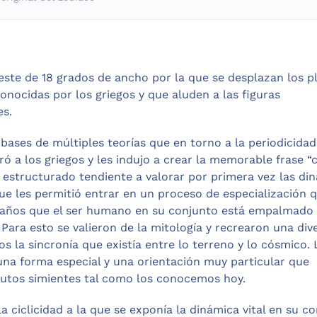
leste de 18 grados de ancho por la que se desplazan los p
 conocidas por los griegos y que aluden a las figuras
es.
bases de múltiples teorías que en torno a la periodicidad
ró a los griegos y les indujo a crear la memorable frase “c
e estructurado tendiente a valorar por primera vez las di
que les permitió entrar en un proceso de especialización 
s años que el ser humano en su conjunto está empalmado
. Para esto se valieron de la mitología y recrearon una div
s la sincronía que existía entre lo terreno y lo cósmico. 
 una forma especial y una orientación muy particular que
butos simientes tal como los conocemos hoy.
a ciclicidad a la que se exponía la dinámica vital en su co