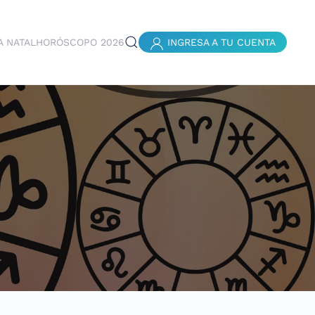
A NATAL
HORÓSCOPO 2026
INGRESA A TU CUENTA