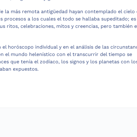
sde la más remota antigüedad hayan contemplado el ciel
los procesos a los cuales el todo se hallaba supeditado; es
us ritos, celebraciones, mitos y creencias, pero también 
el horóscopo individual y en el análisis de las circunstan
en el mundo helenístico con el transcurrir del tiempo se
ces que tenía el zodíaco, los signos y los planetas con lo
laban expuestos.