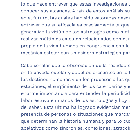
lo que hace entrever que estas investigaciones 
conocer sus alcances. A raíz de estos análisis s
en el futuro, las cuales han sido valoradas des
entrever que su eficacia es precisamente la que
generalizó la visión de los astrólogos como mat
realizar múltiples cálculos relacionados con el
propia de la vida humana en congruencia con la 
mecánica estelar son un asidero estratégico pa
Cabe señalar que la observación de la realidad 
en la bóveda estelar y aquellos presentes en la 
los destinos humanos y en los procesos a los q
estaciones, el surgimiento de los calendarios y 
enorme importancia para entender la periodicida
labor estuvo en manos de los astrólogos y hoy la
del saber. Esta última ha logrado evidenciar med
presencia de personas o situaciones que marcan 
que determinan la historia humana y para lo cual
apelativos como sincronías, conexiones, atracci